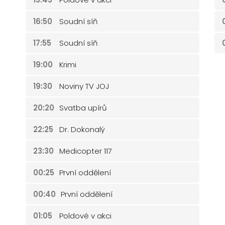
16:50
Soudní síň
17:55
Soudní síň
19:00
Krimi
19:30
Noviny TV JOJ
20:20
Svatba upírů
22:25
Dr. Dokonalý
23:30
Medicopter 117
00:25
První oddělení
00:40
První oddělení
01:05
Poldové v akci