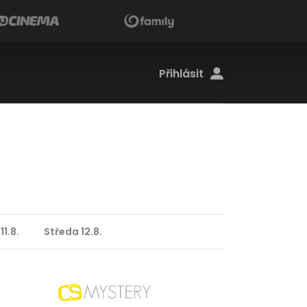
Přihlásit
11.8.
Středa 12.8.