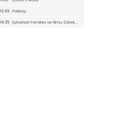
02:45
Parking
04:35
Sylvanian Families ve filmu: Dárek od Freyi