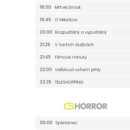
18:00
Mrtvej brouk
19:45
O Mikešovi
20:00
Rozpuštěný a vypuštěný
21:25
V čertích službách
21:45
Filmové minuty
22:00
Velbloud uchem jehly
23:35
TELESHOPPING
00:00
Spletenec