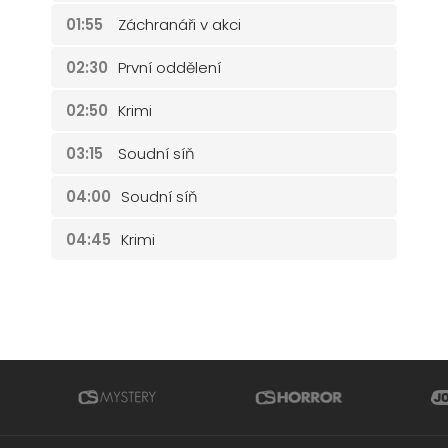
01:55
Záchranáři v akci
02:30
První oddělení
02:50
Krimi
03:15
Soudní síň
04:00
Soudní síň
04:45
Krimi