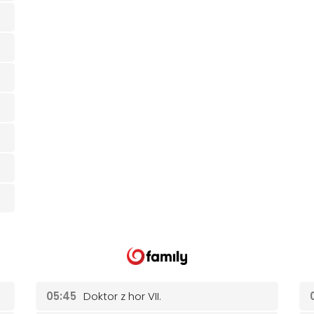
05:45
Doktor z hor VII.