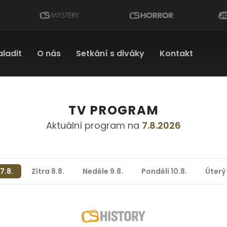
aladit
O nás
Setkání s diváky
Kontakt
TV PROGRAM
Aktuální program na
7.8.2026
7.8.
Zítra 8.8.
Neděle 9.8.
Pondělí 10.8.
Úterý 