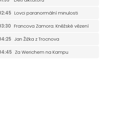
02:45
Lovci paranormální minulosti
03:30
Francova Zamora: Kněžské vězení
04:25
Jan Žižka z Trocnova
04:45
Za Werichem na Kampu