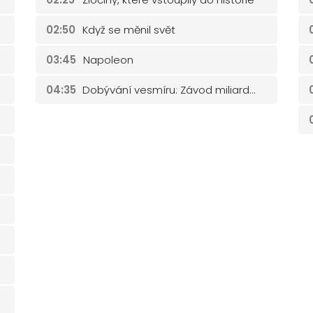
02:50
Když se měnil svět
03:45
Napoleon
04:35
Dobývání vesmíru: Závod miliardářů